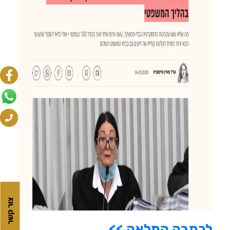
צור קשר
לכתבה המלאה >>