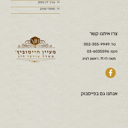
עורך דין סמים
מאמרי שיווק
צרו איתנו קשר
טל: 052-355-9949
פקס: 03-6035596
משה לוי 11, ראשון לציון
אנחנו גם בפייסבוק