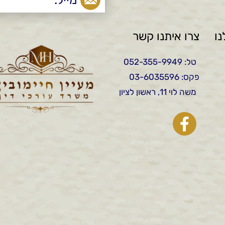
ו
צרו איתנו קשר
טל: 052-355-9949
פקס: 03-6035596
משה לוי 11, ראשון לציון