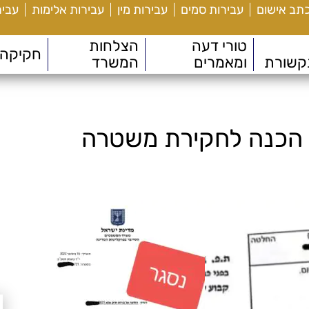
כתב אישום
עבירות סמים
עבירות מין
עבירות אלימות
עביר
טורי דעה
הצלחות
חקיקה
קשורת
ומאמרים
המשרד
 – הכנה לחקירת משטרה