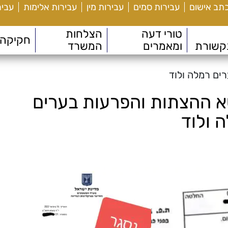
כתב אישום
עבירות סמים
עבירות מין
עבירות אלימות
עביר
טורי דעה
הצלחות
חקיקה
קשורת
ומאמרים
המשרד
איון בנושא ההצתות והפרעות בערים
 ולוד