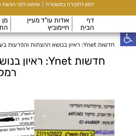
זימון לחקירה במשטרה
שימוע לפני הגשת 
דף
אודות עו"ד מעיין
מן
הבית
חיימוביץ
הת
פתח סרגל נגישות
חדשות Ynet: ראיון בנושא ההצתות והפרעות בערים רמלה ולוד
חדשות Ynet: ר
רמלה