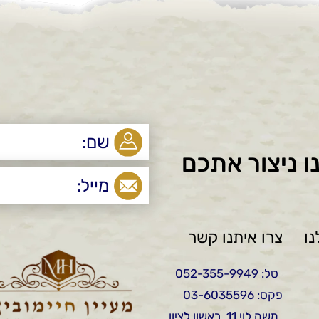
ו ניצור אתכם
ו
צרו איתנו קשר
טל: 052-355-9949
פקס: 03-6035596
משה לוי 11, ראשון לציון