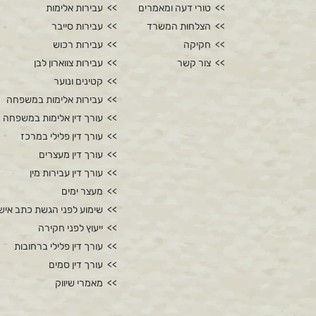
טורי דעה ומאמרים
עבירות אלימות
הצלחות המשרד
עבירות סייבר
חקיקה
עבירות רכוש
צור קשר
עבירות צווארון לבן
קטינים ונוער
עבירות אלימות במשפחה
עורך דין אלימות במשפחה
עורך דין פלילי במרכז
עורך דין מעצרים
עורך דין עבירות מין
מעצר ימים
שימוע לפני הגשת כתב איש
ייעוץ לפני חקירה
עורך דין פלילי ברחובות
עורך דין סמים
מאמרי שיווק