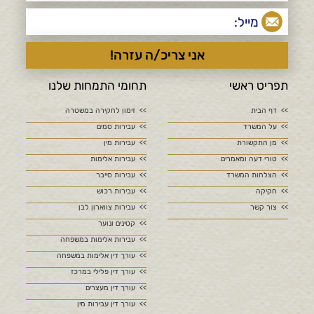
תפריט ראשי
תחומי התמחות שלנו
דף הבית
זימון לחקירה במשטרה
על המשרד
עבירות סמים
מן התקשורת
עבירות מין
טורי דעה ומאמרים
עבירות אלימות
הצלחות המשרד
עבירות סייבר
חקיקה
עבירות רכוש
צור קשר
עבירות צווארון לבן
קטינים ונוער
עבירות אלימות במשפחה
עורך דין אלימות במשפחה
עורך דין פלילי במרכז
עורך דין מעצרים
עורך דין עבירות מין