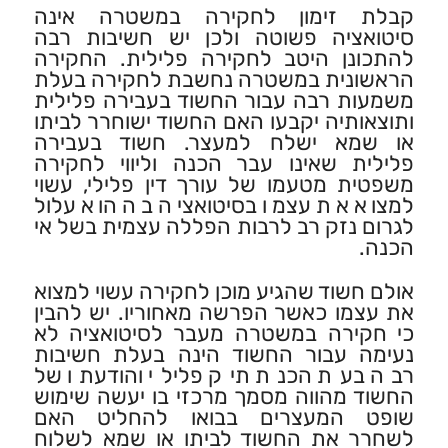
קבלת זימון לחקירה במשטרה אינה
סיטואציה פשוטה ולכן יש חשיבות רבה
להתכונן היטב לחקירה פלילית. החקירה
הראשונית במשטרה נחשבת לחקירה בעלת
משמעות רבה עבור החשוד בעבירה פלילית
ותוצאותיה יקבעו האם החשוד ישוחרר לביתו
או שמא ישלח למעצר. חשוד בעבירה
פלילית שאינו עבר הכנה וליווי לחקירה
משפטית מטעמו של עורך דין פלילי, עשוי
למצוא את עצמו בסיטואציה בה הוא עלול
לגרום נזק רב לרבות הפללה עצמית בשל אי
הכנה.
אולם חשוד שהגיע מוכן לחקירה עשוי למצוא
את עצמו כאשר הפרשה מאחוריו. יש להבין
כי חקירה במשטרה מעבר לסיטואציה לא
נעימה עבור החשוד הינה בעלת חשיבות
רבה בעת הכנת תיק פלילי והודעתו של
החשוד מהווה מסמך מרכזי בו יעשה שימוש
שופט המעצרים בבואו להחליט האם
לשחרר את החשוד לביתו או שמא לשלוח