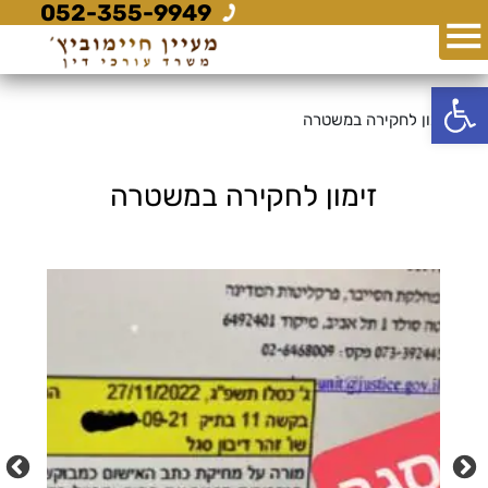
052-355-9949
פתח סרגל נגישות
זימון לחקירה במשטרה
זימון לחקירה במשטרה