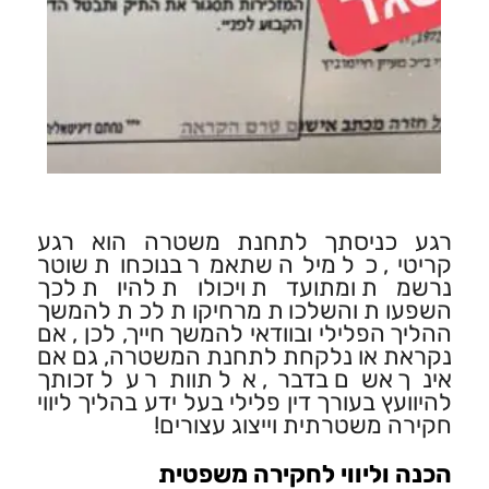
רגע כניסתך לתחנת משטרה הוא רגע
קריטי, כל מילה שתאמר בנוכחות שוטר
נרשמת ומתועדת ויכולות להיות לכך
השפעות והשלכות מרחיקות לכת להמשך
ההליך הפלילי ובוודאי להמשך חייך, לכן , אם
נקראת או נלקחת לתחנת המשטרה, גם אם
אינך אשם בדבר, אל תוותר על זכותך
להיוועץ בעורך דין פלילי בעל ידע בהליך ליווי
חקירה משטרתית וייצוג עצורים!
הכנה וליווי לחקירה משפטית