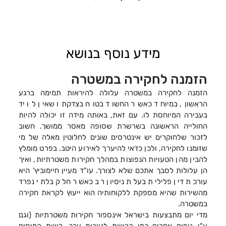
מידע נוסף בנושא
הזמנה לחקירה במשטרה
הזמנה לחקירה במשטרה עלולה להיראות תמימה ברגע
הראשון, במיוחד כאשר החשוד בטוח בצדקתו שאין לו יד
בעבירה המיוחסת לו. עם זאת, באותה מידה זו יכולה להיות
החולייה הראשונה בשרשרת שסופה מאסר ממושך. חשוב
לזכור שלחוקרים יש אינטרסים שונים לחלוטין מאלה של מי
שזומנו לחקירה, ולכן כדאי להיערך לאירוע היטב. בפרט מומלץ
להבין מהן הטעויות הנפוצות במהלך חקירות משטרתיות, ואיך
הן עלולות לסבך אתכם שלא לצורך. עו"ד מעיין חיימוביץ' היא
עורכת דין פלילית בעלת ניסיון רב כאשר חלק בלתי נפרד
מהשירות שהיא מספקת ללקוחותיה הוא ייעוץ לקראת חקירה
במשטרה.
מדי יום מתבצעות בישראל אינספור חקירות משטרתיות (וגם