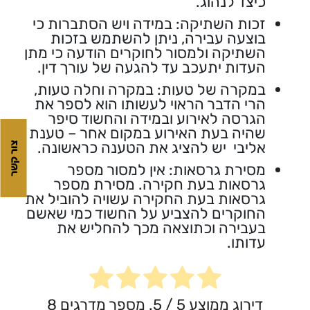
כיצד לנהוג.
זכות השתיקה: במידה ויש הסתברות כי
בוצעה עבירה, ניתן להשתמש בזכות
השתיקה ולמסור לחוקרים הודעה כי מתן
העדות יתעכב עד להגעה של עורך דין.
במקרה של טעות: במקרה וחלה טעות,
הרי הדבר הראוי לעשותו הוא לספר את
הגרסה לאירוע ובמידה והחשוד סיפר
שהיה בעת האירוע במקום אחר – טענת
אליבי יש להציג את הטענה כראשונה.
צור קשר
מסירת גרסאות: אין למסור מספר
גרסאות בעת חקירה. מסירת מספר
גרסאות בעת החקירה עשויה להוביל את
החוקרים להצביע על החשוד כמי שאשם
בעבירה וכתוצאה מכך להחליש את
עדותו.
דירוג ממוצע
5
/ 5. מספר מדרגים
8