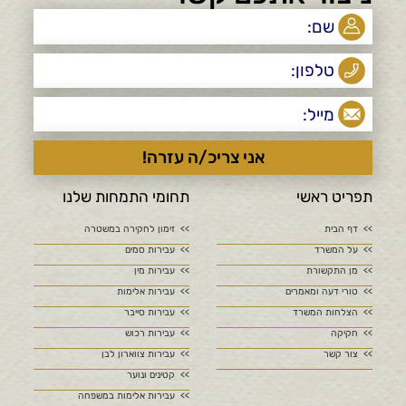
תפריט ראשי
תחומי התמחות שלנו
דף הבית
זימון לחקירה במשטרה
על המשרד
עבירות סמים
מן התקשורת
עבירות מין
טורי דעה ומאמרים
עבירות אלימות
הצלחות המשרד
עבירות סייבר
חקיקה
עבירות רכוש
צור קשר
עבירות צווארון לבן
קטינים ונוער
עבירות אלימות במשפחה