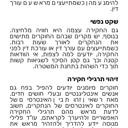
להימנע מהן כשמתייעצים מראש עם עורך
דין.
שקט נפשי
גם החקירה עצמה היא חוויה מלחיצה.
בנוסף, יש מקרים שבהם החוקרים מתישים
את הנחקרים לאורך שעות רבות.
כשמתייעצים עם עורך דין או עורכת דין לפני
החקירה, יודעים למה לצפות, אי הוודאות
קטנה וכך גם קטן הסיכוי לשגיאות קשות
תוך כדי השהות בתחנת המשטרה.
זיהוי תרגילי חקירה
חוקרים מיומנים יודעים להפיל בפח גם
אנשים אינטליגנטיים ובעלי חושים חדים.
מאחר שאין זהות בין האינטרסים של
החוקרים לאינטרסים של הנחקרים, חשוב
לדעת מראש מהם תרגילי החקירה
האפשריים ולהיערך לקראתם, עו"ד פלילי
מנוסה יידע להדריך ולהזהיר מראש את