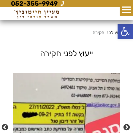
052-355-9949
פתח סרגל נגישות
ייעוץ לפני חקירה
ייעוץ לפני חקירה