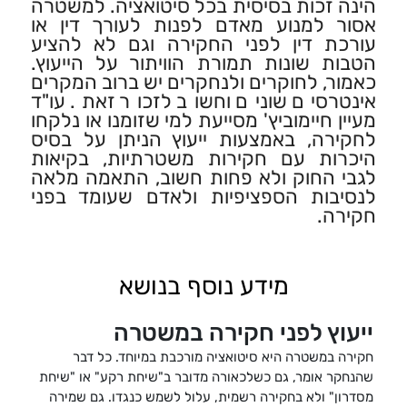
הינה זכות בסיסית בכל סיטואציה. למשטרה
אסור למנוע מאדם לפנות לעורך דין או
עורכת דין לפני החקירה וגם לא להציע
הטבות שונות תמורת הוויתור על הייעוץ.
כאמור, לחוקרים ולנחקרים יש ברוב המקרים
אינטרסים שונים וחשוב לזכור זאת. עו"ד
מעיין חיימוביץ' מסייעת למי שזומנו או נלקחו
לחקירה, באמצעות ייעוץ הניתן על בסיס
היכרות עם חקירות משטרתיות, בקיאות
לגבי החוק ולא פחות חשוב, התאמה מלאה
לנסיבות הספציפיות ולאדם שעומד בפני
חקירה.
מידע נוסף בנושא
ייעוץ לפני חקירה במשטרה
חקירה במשטרה היא סיטואציה מורכבת במיוחד. כל דבר
שהנחקר אומר, גם כשלכאורה מדובר ב"שיחת רקע" או "שיחת
מסדרון" ולא בחקירה רשמית, עלול לשמש כנגדו. גם שמירה