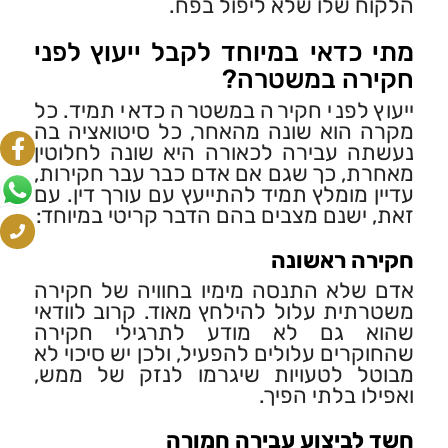
הלקוח שלו שלא ליפול בפח.
מתי כדאי במיוחד לקבל ייעוץ לפני
חקירה במשטרה?
ייעוץ לפני חקירה במשטרה כדאי תמיד. כל
מקרה הוא שונה מהאחר, כל סיטואציה בה
נעשתה עבירה לכאורה היא שונה לחלוטין
מאחרת, כך שגם אם אדם כבר עבר חקירות,
עדיין מומלץ תמיד להתייעץ עם עורך דין. עם
זאת, ישנם מצבים בהם הדבר קריטי במיוחד:
חקירה ראשונה
אדם שלא התנסה מימיו בחוויה של חקירה
משטרתית עלול להילחץ מאוד. קרוב לוודאי
שהוא גם לא מודע לתרגילי חקירה
שהחוקרים עלולים להפעיל, ולכן יש סיכוי לא
מבוטל לטעויות שיגרמו לנזק של ממש,
ואפילו בלתי הפיך.
חשד לביצוע עבירה חמורה