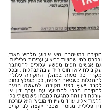
חקירה במשטרה היא אירוע מלחיץ מאוד,
ובפרט למי שחשוד בביצוע עבירות פליליות.
גם אנשים חפים מפשע עלולים להסתבך
עקב לחץ או חוסר ידע בהתנהלות, ובכל
מקרה כל טעות במהלך החקירה עלולה
להתגלות כשגיאה רצינית, לכן מומלץ בחום
לקבל ייעוץ לפני חקירה. למעשה הגעה
לחקירה מבלי להתייעץ עם עורך דין או
עורכת דין זהה להגעה למבחן משמעותי בלי
ללמוד אליו. עו"ד מעיין חיימוביץ' היא עורכת
דין פלילית מנוסה שכבר ייעצה לנחקרים