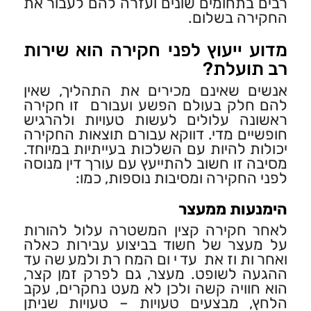
רבים בתחומים שונים ועזרה להם לעבור את
החקירה בשלום.
מדוע ייעוץ לפני חקירה הוא שירות
רב תועלת?
אנשים שאינם מכירים את התהליך, שאין
להם חלק בעולם הפשע ועבורם זו חקירה
ראשונה עלולים לעשות טעויות ולהרגיש
חופשיים מדי. דווקא עבורם תוצאות החקירה
יכולות להיות עם השלכות בעייתיות במיוחד.
מסיבה זו חשוב להתייעץ עם עורך דין מנוסה
לפני החקירה ומסיבות נוספות, כמו:
הימנעות ממעצר
לאחר חקירה קצין המשטרה עלול להורות
על מעצר של חשוד בביצוע עבירות כאלה
ואחרות וזאת עד יום המחרת ולמעשה עד
ההגעה לשופט. מעצר, גם לפרק זמן קצר,
הוא חוויה קשה ולכן לא מעט נחקרים, עקב
הלחץ, מבצעים טעויות – טעויות שניתן