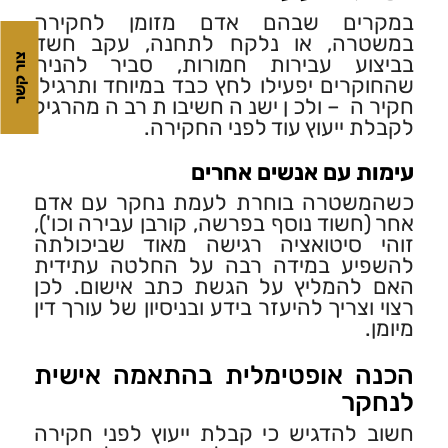
במקרים שבהם אדם מזומן לחקירה
במשטרה, או נלקח לתחנה, עקב חשד
צור קשר
בביצוע עבירות חמורות, סביר להניח
שהחוקרים יפעילו לחץ כבד במיוחד ותרגילי
חקירה – ולכן ישנה חשיבות רבה מהרגיל
לקבלת ייעוץ עוד לפני החקירה.
עימות עם אנשים אחרים
כשהמשטרה בוחרת לעמת נחקר עם אדם
אחר (חשוד נוסף בפרשה, קורבן עבירה וכו'),
זוהי סיטואציה רגישה מאוד שביכולתה
להשפיע במידה רבה על החלטה עתידית
האם להמליץ על הגשת כתב אישום. לכן
רצוי וצריך להיעזר בידע ובניסיון של עורך דין
מיומן.
הכנה אופטימלית בהתאמה אישית
לנחקר
חשוב להדגיש כי קבלת ייעוץ לפני חקירה