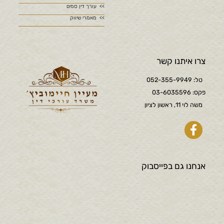
עורך דין סמים
מאמרי שיווק
צרו איתנו קשר
טל: 052-355-9949
פקס: 03-6035596
משה לוי 11, ראשון לציון
אנחנו גם בפייסבוק