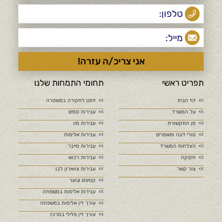
תפריט ראשי
תחומי התמחות שלנו
דף הבית
זימון לחקירה במשטרה
על המשרד
עבירות סמים
מן התקשורת
עבירות מין
טורי דעה ומאמרים
עבירות אלימות
הצלחות המשרד
עבירות סייבר
חקיקה
עבירות רכוש
צור קשר
עבירות צווארון לבן
קטינים ונוער
עבירות אלימות במשפחה
עורך דין אלימות במשפחה
עורך דין פלילי במרכז