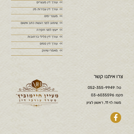
עורך דין מעצרים
עורך דין עבירות מין
מעצר ימים
שימוע לפני הגשת כתב אישום
ייעוץ לפני חקירה
עורך דין פלילי ברחובות
עורך דין סמים
מאמרי שיווק
צרו איתנו קשר
טל: 052-355-9949
פקס: 03-6035596
משה לוי 11, ראשון לציון