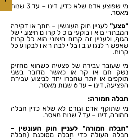
מי שפוצע אדם שלא כדין, דינו – עד 3 שנות
מאסר.
"פצע"
לעניין חוק העונשין – חתך או דקירה
המבתרים או בוקעים כל קרום חיצוני של
הגוף, ולעניין זה קרום חיצוני הוא כל קרום
שאפשר לנגוע בו בלי לבתר או לבקוע כל
קרום.
מי שעובר עבירה של פצעיה כשהוא מחזיק
נשק חם או קר או כאשר מדובר בשני
תוקפים או יותר שחברו יחד לביצוע עבירת
הפציעה, דינו – עד 6 שנות מאסר.
חבלה חמורה:
מי שתוקף אדם וגורם לא שלא כדין חבלה
חמורה, דינו – עד 7 שנות מאסר.
"חבלה חמורה" לעניין חוק העונשין –
חבלה העולה כדי חבלה מסוכנת (חבלה