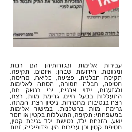
עבירות אלימות ונגזרותיהן הנן רבות
ומגוונות, הידועות שבהן: איומים, תקיפה,
תקיפה חבלנית, פציעה, כליאה, סחיטה,
חטיפה, חבלה חמורה, הסתה לאלימות
ולגזענות, יידוי אבנים, ירי בנשק חם,
התעללות בבעל חיים, גרימת מוות, רצח,
רצח בנסיבות מחמירות, ניסיון רצח, המתה,
גרימת מוות ברשלנות. במישור אלימות
במשפחתי: תקיפה, התעללות בקטין או חסר
ישע, הזנחת ילד, נטישת ילד גניבת קטין,
חטיפת קטין וכן עבירות מין, פדופיליה, זנות