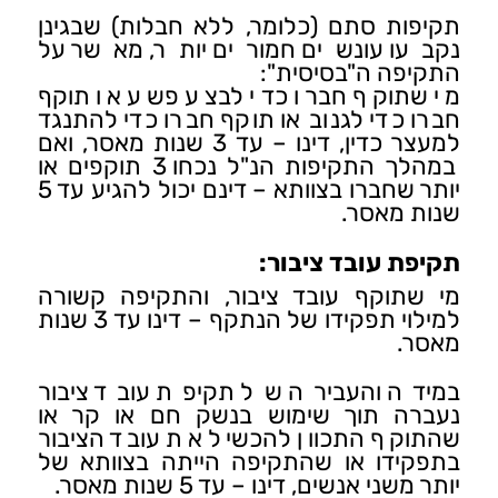
תקיפות סתם (כלומר, ללא חבלות) שבגינן
נקבעו עונשים חמורים יותר, מאשר על
התקיפה ה"בסיסית":
מי שתוקף חברו כדי לבצע פשע או תוקף
חברו כדי לגנוב או תוקף חברו כדי להתנגד
למעצר כדין, דינו – עד 3 שנות מאסר, ואם
במהלך התקיפות הנ"ל נכחו 3 תוקפים או
יותר שחברו בצוותא – דינם יכול להגיע עד 5
שנות מאסר.
תקיפת עובד ציבור:
מי שתוקף עובד ציבור, והתקיפה קשורה
למילוי תפקידו של הנתקף – דינו עד 3 שנות
מאסר.
במידה והעבירה של תקיפת עובד ציבור
נעברה תוך שימוש בנשק חם או קר או
שהתוקף התכוון להכשיל את עובד הציבור
בתפקידו או שהתקיפה הייתה בצוותא של
יותר משני אנשים, דינו – עד 5 שנות מאסר.