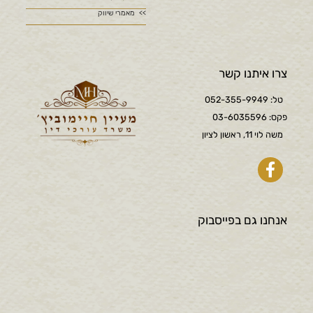
מאמרי שיווק
צרו איתנו קשר
טל: 052-355-9949
פקס: 03-6035596
משה לוי 11, ראשון לציון
אנחנו גם בפייסבוק