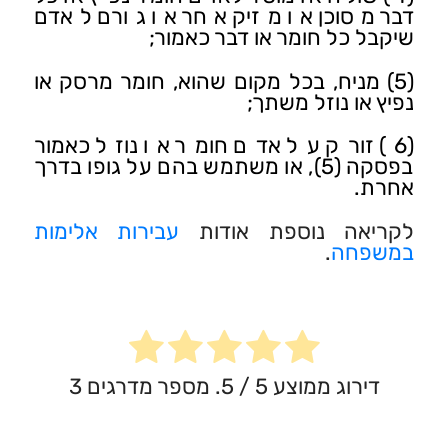
דבר מסוכן או מזיק אחר או גורם לאדם
שיקבל כל חומר או דבר כאמור;
(5) מניח, בכל מקום שהוא, חומר מרסק או
נפיץ או נוזל משתך;
(6) זורק על אדם חומר או נוזל כאמור
בפסקה (5), או משתמש בהם על גופו בדרך
אחרת.
לקריאה נוספת אודות
עבירות אלימות
במשפחה
.
דירוג ממוצע
5
/ 5. מספר מדרגים
3