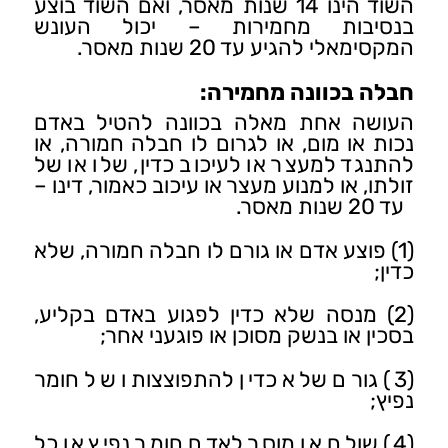
השוד הינו 14 שנות מאסר, ואם השוד בוצע
בנסיבות מחמירות – יכול העונש
המקסימאלי להגיע עד 20 שנות מאסר.
חבלה בכוונה מחמירה:
העושה אחת מאלה בכוונה להטיל באדם
נכות או מום, או לגרום לו חבלה חמורה, או
להתנגד למעצר או לעיכוב כדין, שלו או של
זולתו, או למנוע מעצר או עיכוב כאמור, דינו –
עד 20 שנות מאסר.
(1) פוצע אדם או גורם לו חבלה חמורה, שלא
כדין;
(2) מנסה שלא כדין לפגוע באדם בקליע,
בסכין או בנשק מסוכן או פוגעני אחר;
(3) גורם שלא כדין להתפוצצותו של חומר
נפיץ;
(4) שולח או מוסר לאדם חומר נפיץ או כל