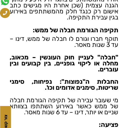
הגנה עצמית (שכן אחרת היו מגישים כתב
אישום רק כנגד חלק מהמשתתפים באירוע
בגין עבירת התקיפה.
תקיפה הגורמת חבלה של ממש:
תוקף חברו וגורם לו חבלה של ממש, דינו –
עד 3 שנות מאסר.
"חבלה" לעניין חוק העונשין – מכאוב,
מחלה או ליקוי גופניים, בין קבועים ובין
עוברים.
החבלות ה"נפוצות": נפיחות, סימני
שריטות, סימנים אדומים וכו'.
מי שעובר עבירה של תקיפה הגורמת חבלה
של ממש כאשר באירוע השתתפו בצוותא
שניים או יותר, דינו – עד 6 שנות מאסר.
צור קשר
פציעה: