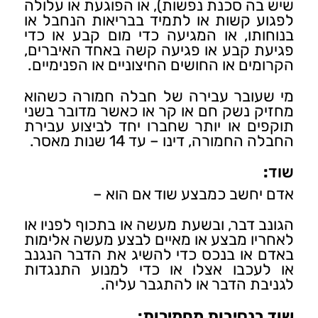
שיש בה סכנת נפשות), או הפוגעת או עלולה
לפגוע קשות או לתמיד בבריאות הנחבל או
בנוחותו, או המגיעה כדי מום קבע או כדי
פגיעת קבע או פגיעה קשה באחד האיברים,
הקרומים או החושים החיצוניים או הפנימיים.
מי שעובר עבירה של חבלה חמורה כשהוא
מחזיק נשק חם או קר או כאשר מדובר בשני
תוקפים או יותר שחברו יחד לביצוע עבירת
החבלה החמורה, דינו – עד 14 שנות מאסר.
שוד
:
אדם יחשב כמבצע שוד אם הוא –
הגונב דבר, ובשעת מעשה או בתכוף לפניו או
לאחריו מבצע או מאיים לבצע מעשה אלימות
באדם או בנכס כדי להשיג את הדבר הנגנב
או לעכבו אצלו או כדי למנוע התנגדות
לגניבת הדבר או להתגבר עליה.
שוד בנסיבות מחמירות: