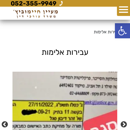
052-355-9949
פתח סרגל נגישות
עבירות אלימות
עבירות אלימות