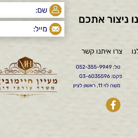
ו ניצור אתכם
ו
צרו איתנו קשר
טל: 052-355-9949
פקס: 03-6035596
משה לוי 11, ראשון לציון