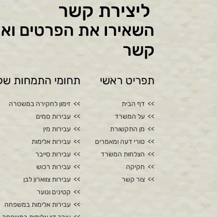
ליצירת קשר
השאירו את הפרטים ואנ
קשר
תפריט ראשי
תחומי התמחות שלנ
דף הבית
זימון לחקירה במשטרה
על המשרד
עבירות סמים
מן התקשורת
עבירות מין
טורי דעה ומאמרים
עבירות אלימות
הצלחות המשרד
עבירות סייבר
חקיקה
עבירות רכוש
צור קשר
עבירות צווארון לבן
קטינים ונוער
עבירות אלימות במשפחה