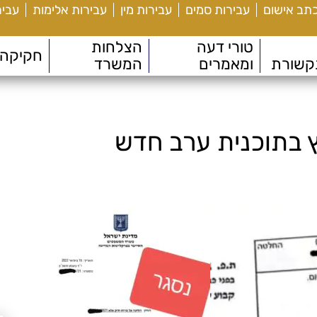
כתב אישום
עבירות סמים
עבירות מין
עבירות אלימות
עביר
טורי דעה
הצלחות
חקיקה
קשורת
ומאמרים
המשרד
יץ בתוכנית ערב חדש