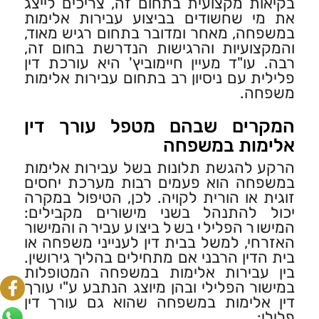
בקיאות מקצועית בתחום זה, צריכים לייצג
את מי שחשודים בביצוע עבירות אלימות
במשפחה, מאחר ומדובר בתחום רגיש מאוד,
והמקצועיות והרגישות הנדרשת בחום זה,
רבה. עו"ד מעיין חיימוביץ' היא עורכת דין
פלילית עם ניסיון רב בתחום עבירות אלימות
משפחה.
המקרים שבהם מטפל עורך דין
אלימות במשפחה
הרקע להגשת תלונות בשל עבירות אלימות
במשפחה הוא פעמים רבות מערכת יחסים
זוגית או הורית לקויה. לכן, הטיפול במקרה
יכול להתנהל בשני מישורים מקבילים:
המישור הפלילי בשל ביצוע עבירה והמישור
האזרחי, למשל בבית דין לענייני משפחה או
בית הדין הרבני אם מתחילים בהליך גירושין.
בין עבירות אלימות במשפחה המטופלות
במישור הפלילי ובהן מיוצג הנתבע ע"י עורך
דין אלימות במשפחה שהוא גם עורך דין
פלילי: