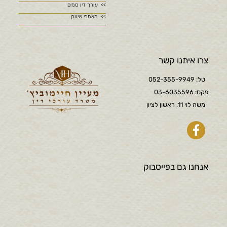
עורך דין סמים
מאמרי שיווק
צרו איתנו קשר
טל: 052-355-9949
פקס: 03-6035596
משה לוי 11, ראשון לציון
אנחנו גם בפייסבוק