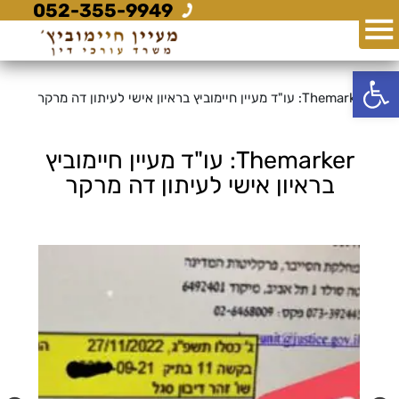
052-355-9949
פתח סרגל נגישות
Themarker: עו"ד מעיין חיימוביץ בראיון אישי לעיתון דה מרקר
Themarker: עו"ד מעיין חיימוביץ
בראיון אישי לעיתון דה מרקר